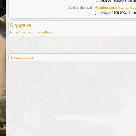
(1 message / 100.00% des mes
Sujet le plus actif:
A cenforce online turnover, 
(1 message / 100.00% des mes
Signature
https://thecultivarte.com/flagyl/
Index du forum