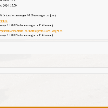
ov 2024, 15:50
% de tous les messages / 0.00 messages par jour)
ntation
ssage / 100.00% des messages de l’utilisateur)
rpendicular isoniazid, co-morbid protrusions, viagra 25
ssage / 100.00% des messages de l’utilisateur)