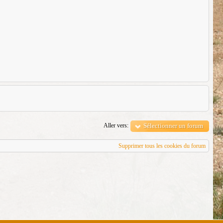
Aller vers:
Sélectionner un forum
Supprimer tous les cookies du forum