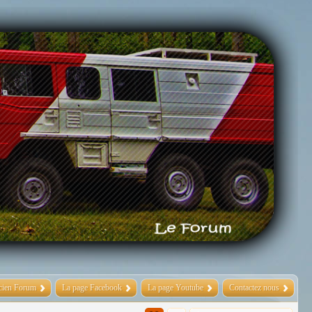
cien Forum
La page Facebook
La page Youtube
Contactez nous