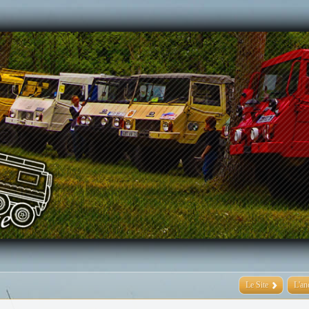
Le Site
L'an