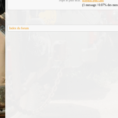
Sujet le plus actif:
origami ipad case
(1 message / 0.07% des messa
Index du forum