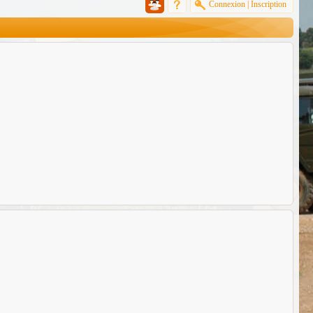
Connexion
|
Inscription