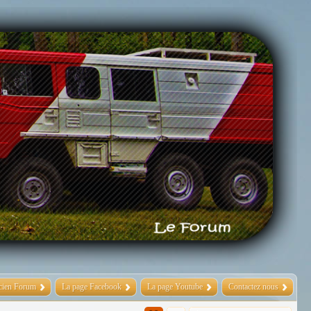
cien Forum
La page Facebook
La page Youtube
Contactez nous