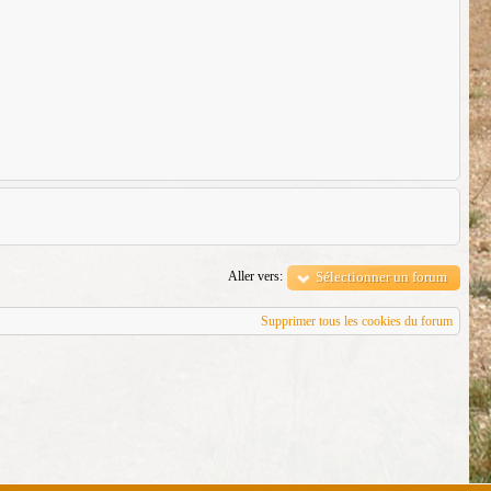
Aller vers:
Sélectionner un forum
Supprimer tous les cookies du forum