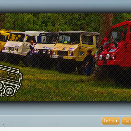
Le Site
L'an