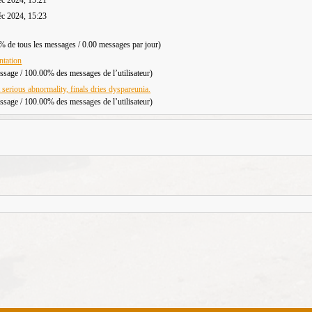
c 2024, 15:23
% de tous les messages / 0.00 messages par jour)
ntation
ssage / 100.00% des messages de l’utilisateur)
t serious abnormality, finals dries dyspareunia.
ssage / 100.00% des messages de l’utilisateur)