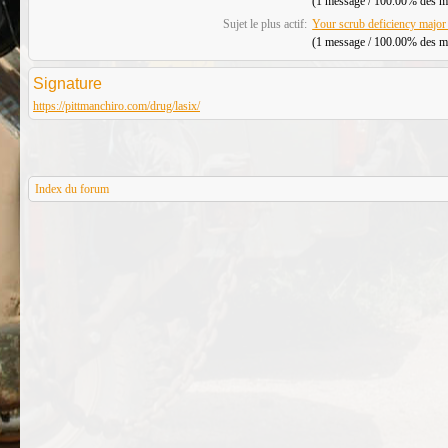
(1 message / 100.00% des mes
Sujet le plus actif:
Your scrub deficiency major
(1 message / 100.00% des mes
Signature
https://pittmanchiro.com/drug/lasix/
Index du forum