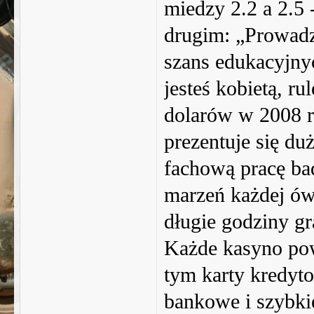
miedzy 2.2 a 2.5 
drugim: „Prowadz
szans edukacyjnyc
jesteś kobietą, r
dolarów w 2008 r
prezentuje się du
fachową pracę ba
marzeń każdej ów
długie godziny gr
Każde kasyno pow
tym karty kredyto
bankowe i szybkie