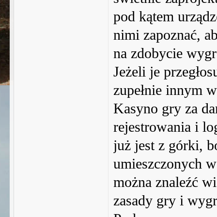
pod kątem urządz
nimi zapoznać, ab
na zdobycie wygr
Jeżeli je przegło
zupełnie innym w
Kasyno gry za da
rejestrowania i 
już jest z górki,
umieszczonych w 
można znaleźć wie
zasady gry i wyg