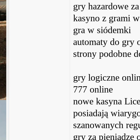
gry hazardowe za
kasyno z grami 
gra w siódemki
automaty do gry o
strony podobne do
gry logiczne onli
777 online
nowe kasyna Lice
posiadają wiarygo
szanowanych regu
gry za pieniądze 