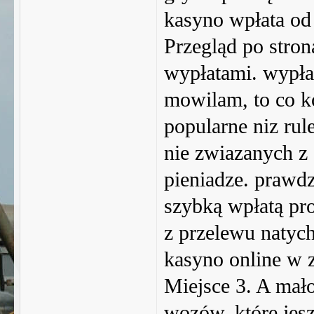
kasyno wpłata od 
Przegląd po stro
wypłatami. wypła
mowilam, to co ko
popularne niz rul
nie zwiazanych z 
pieniadze. prawd
szybką wpłatą pr
z przelewu natyc
kasyno online w 
Miejsce 3. A mało
wozów, które jes