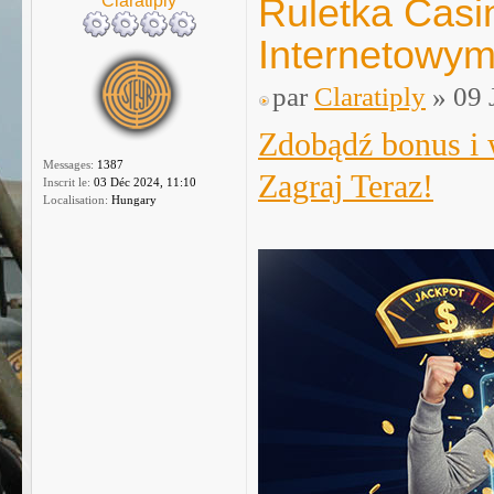
Ruletka Casi
Claratiply
Internetowy
par
Claratiply
» 09 
Zdobądź bonus i 
Messages:
1387
Zagraj Teraz!
Inscrit le:
03 Déc 2024, 11:10
Localisation:
Hungary